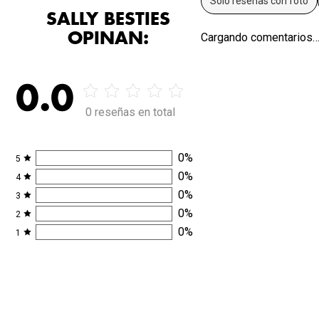
Solo reseñas con foto
SALLY BESTIES
OPINAN:
Cargando comentarios
0.0
0 reseñas en total
0
%
5
0
%
4
0
%
3
0
%
2
0
%
1