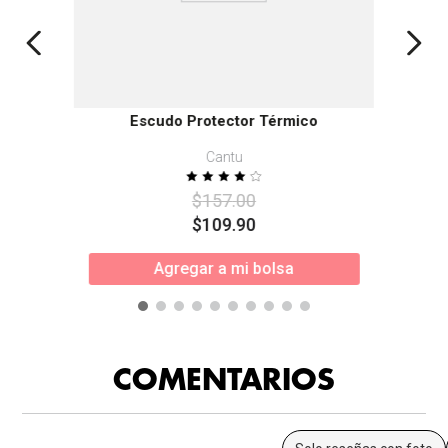
Escudo Protector Térmico
Cantu
$
157
.
00
$
109
.
90
Agregar a mi bolsa
COMENTARIOS