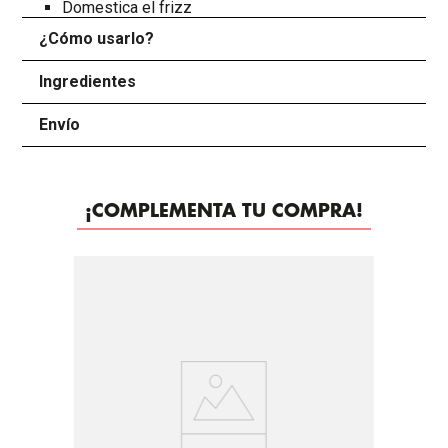
Domestica el frizz
¿Cómo usarlo?
+
Ingredientes
+
Envío
+
¡COMPLEMENTA TU COMPRA!
-
30%