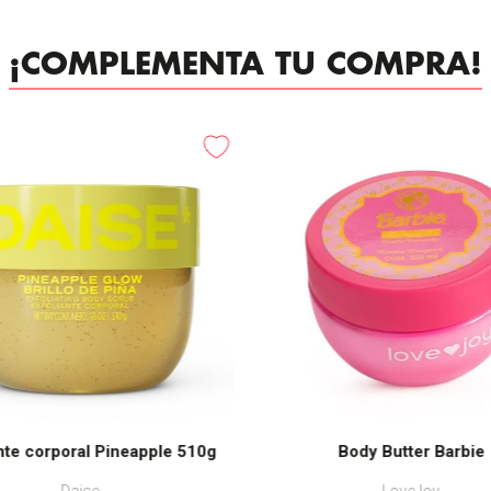
¡COMPLEMENTA TU COMPRA!
nte corporal Pineapple 510g
Body Butter Barbie
Daise
LoveJoy