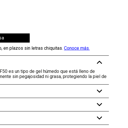
sa
-
PF50 es un tipo de gel húmedo que está lleno de
nte sin pegajosidad ni grasa, protegiendo la piel de
+
+
+