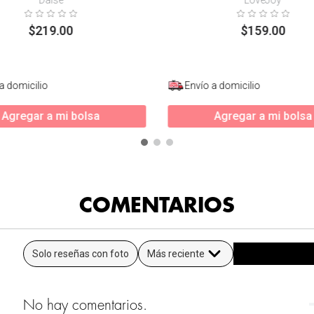
$
219
.
00
$
159
.
00
a domicilio
Envío a domicilio
Agregar a mi bolsa
Agregar a mi bolsa
COMENTARIOS
Solo reseñas con foto
Más reciente
No hay comentarios.