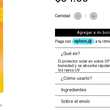
s
－
＋
Agregar a mi bol
¿Qué es?
El protector solar en sobre S
humedad y se absorbe rápidame
los rayos UV.
¿Cómo usarlo?
Ingredientes
Sobre el envío
99