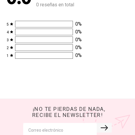
0 reseñas en total
0
%
5
0
%
4
0
%
3
0
%
2
0
%
1
¡NO TE PIERDAS DE NADA,
RECIBE EL NEWSLETTER!