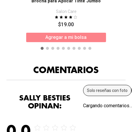
Brocha para Aplicar Tinte Jumbo
Salon Care
$
19
.
00
Agregar a mi bolsa
COMENTARIOS
Solo reseñas con foto
SALLY BESTIES
OPINAN:
Cargando comentarios
0.0