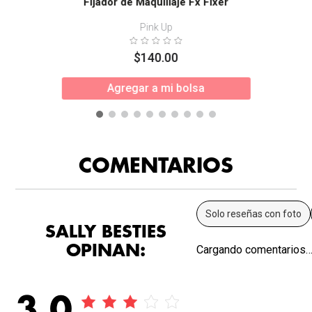
Fijador de Maquillaje Fx Fixer
Pink Up
$
140
.
00
Agregar a mi bolsa
COMENTARIOS
Solo reseñas con foto
SALLY BESTIES
OPINAN:
Cargando comentarios
3.0