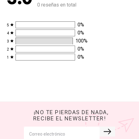
0 reseñas en total
0
%
5
0
%
4
100
%
3
0
%
2
0
%
1
¡NO TE PIERDAS DE NADA,
RECIBE EL NEWSLETTER!