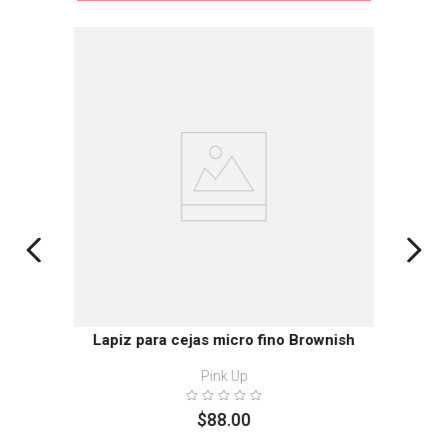
Lapiz para cejas micro fino Brownish
Pink Up
$
88
.
00