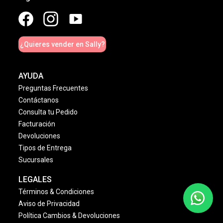
¿Quieres vender en Sally?
AYUDA
Preguntas Frecuentes
Contáctanos
Consulta tu Pedido
Facturación
Devoluciones
Tipos de Entrega
Sucursales
LEGALES
Términos & Condiciones
Aviso de Privacidad
Política Cambios & Devoluciones