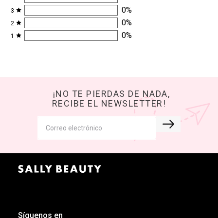
0
%
3
0
%
2
0
%
1
¡NO TE PIERDAS DE NADA,
RECIBE EL NEWSLETTER!
Síguenos en