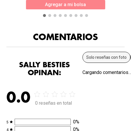
Agregar a mi bolsa
COMENTARIOS
Solo reseñas con foto
SALLY BESTIES
OPINAN:
Cargando comentarios
0.0
0 reseñas en total
0
%
5
0
%
4