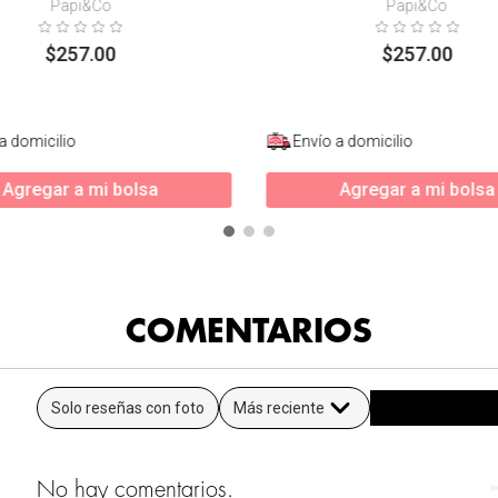
Papi&Co
Papi&Co
$
257
.
00
$
257
.
00
a domicilio
Envío a domicilio
Agregar a mi bolsa
Agregar a mi bolsa
COMENTARIOS
Solo reseñas con foto
Más reciente
No hay comentarios.