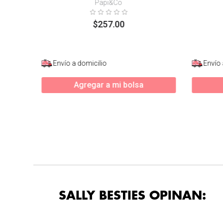
Papi&Co
$
257
.
00
Envío a domicilio
Envío 
Agregar a mi bolsa
SALLY BESTIES OPINAN: