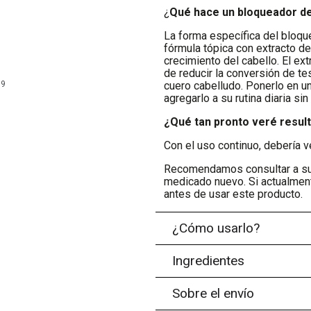
¿
Qué hace un bloqueador d
La forma específica del bloqu
fórmula tópica con extracto de
crecimiento del cabello. El ext
de reducir la conversión de te
99
cuero cabelludo. Ponerlo en u
agregarlo a su rutina diaria s
¿Qué tan pronto veré resul
Con el uso continuo, debería 
Recomendamos consultar a su 
medicado nuevo. Si actualment
antes de usar este producto.
¿Cómo usarlo?
Ingredientes
Sobre el envío