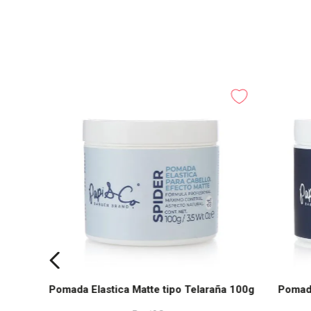
te
Pomada Elastica Matte tipo Telaraña 100g
Pomad