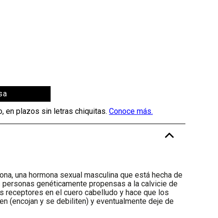
sa
-
rona, una hormona sexual masculina que está hecha de
s personas genéticamente propensas a la calvicie de
os receptores en el cuero cabelludo y hace que los
cen (encojan y se debiliten) y eventualmente deje de