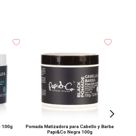
e 100g
Pomada Matizadora para Cabello y Barba
Papi&Co Negra 100g