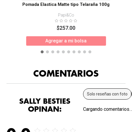
Pomada Elastica Matte tipo Telaraña 100g
Papi&Co
$
257
.
00
Agregar a mi bolsa
COMENTARIOS
Solo reseñas con foto
SALLY BESTIES
OPINAN:
Cargando comentarios