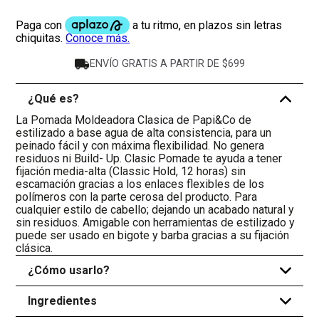
ENVÍO GRATIS A PARTIR DE $699
¿Qué es?
-
La Pomada Moldeadora Clasica de Papi&Co de
estilizado a base agua de alta consistencia, para un
peinado fácil y con máxima flexibilidad. No genera
residuos ni Build- Up. Clasic Pomade te ayuda a tener
fijación media-alta (Classic Hold, 12 horas) sin
escamación gracias a los enlaces flexibles de los
polímeros con la parte cerosa del producto. Para
cualquier estilo de cabello; dejando un acabado natural y
sin residuos. Amigable con herramientas de estilizado y
puede ser usado en bigote y barba gracias a su fijación
clásica.
¿Cómo usarlo?
+
Ingredientes
+