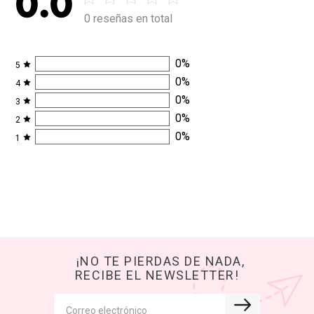
0.0
0 reseñas en total
0
%
5
0
%
4
0
%
3
0
%
2
0
%
1
¡NO TE PIERDAS DE NADA,
RECIBE EL NEWSLETTER!