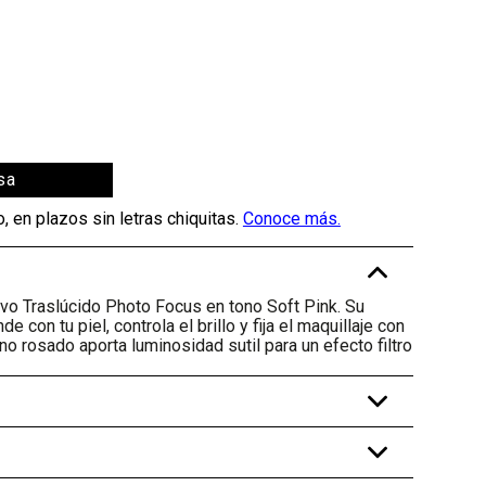
sa
-
lvo Traslúcido Photo Focus en tono Soft Pink. Su
 con tu piel, controla el brillo y fija el maquillaje con
ono rosado aporta luminosidad sutil para un efecto filtro
+
+