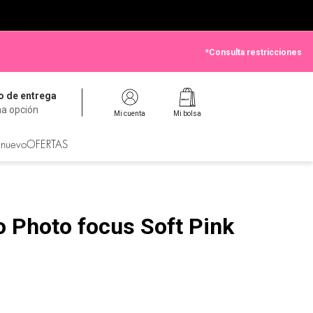
*Consulta restricciones
 de entrega
na opción
Mi cuenta
Mi bolsa
 nuevo
OFERTAS
o Photo focus Soft Pink