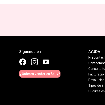
Síguenos en
AYUDA
Preguntas 
Contáctan
Consulta t
¿Quieres vender en Sally?
Facturació
Devolucion
Tipos de E
Sucursales