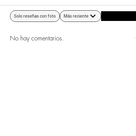
Solo reseñas con foto
Más reciente
No hay comentarios.