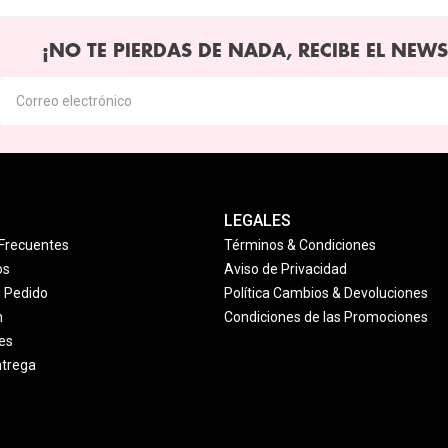
¡NO TE PIERDAS DE NADA, RECIBE EL NEWS
LEGALES
Frecuentes
Términos & Condiciones
os
Aviso de Privacidad
u Pedido
Política Cambios & Devoluciones
n
Condiciones de las Promociones
es
ntrega