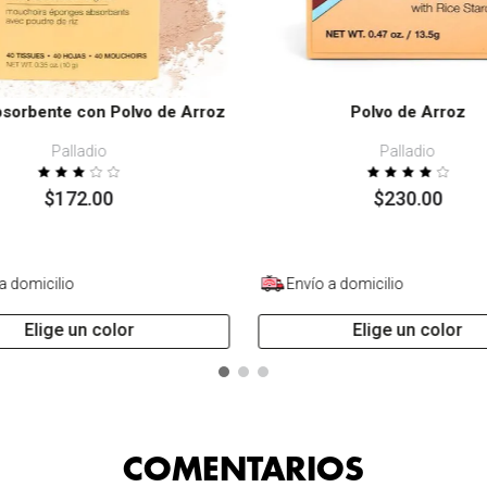
sorbente con Polvo de Arroz
Polvo de Arroz
Palladio
Palladio
$
172
.
00
$
230
.
00
a domicilio
Envío a domicilio
Elige un color
Elige un color
COMENTARIOS