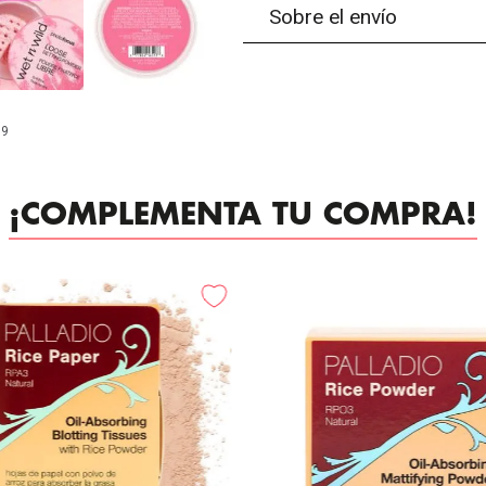
Sobre el envío
99
¡COMPLEMENTA TU COMPRA!