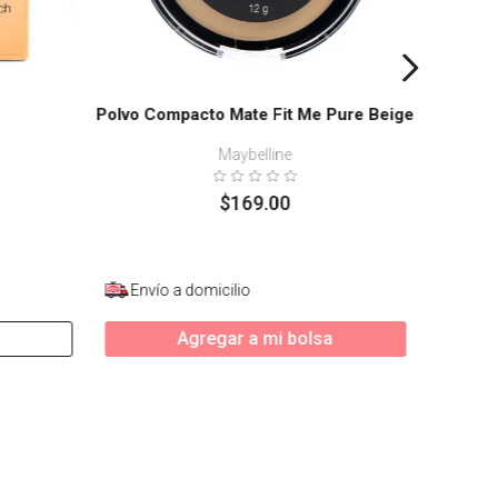
Polvo Compacto Mate Fit Me Pure Beige
Maybelline
$
169
.
00
Envío a domicilio
Enví
Agregar a mi bolsa