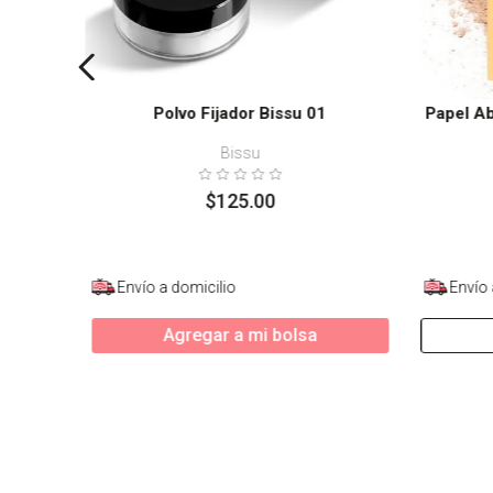
Polvo Fijador Bissu 01
Papel Ab
Bissu
$
125
.
00
Envío a domicilio
Envío 
Agregar a mi bolsa