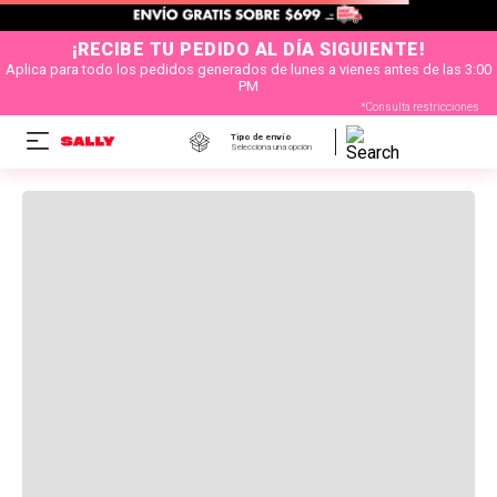
¡RECIBE TU PEDIDO AL DÍA SIGUIENTE!
Aplica para todo los pedidos generados de lunes a vienes antes de las 3:00
PM
*Consulta restricciones
Tipo de envío
Selecciona una opción
OOPS!
ENCUENTRA NUESTRAS