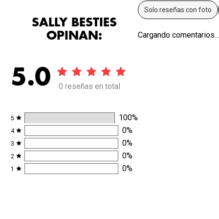
Solo reseñas con foto
SALLY BESTIES
OPINAN:
Cargando comentarios
5.0
0 reseñas en total
100
%
5
0
%
4
0
%
3
0
%
2
0
%
1