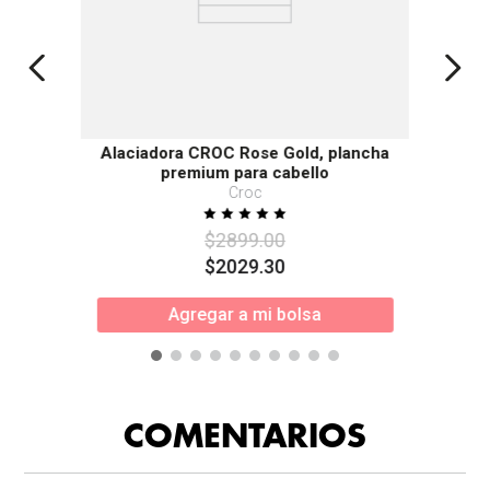
Alaciadora CROC Rose Gold, plancha
premium para cabello
Croc
$
2899
.
00
$
2029
.
30
Agregar a mi bolsa
COMENTARIOS