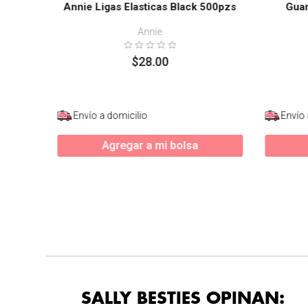
Annie Ligas Elasticas Black 500pzs
Guan
Annie
$
28
.
00
Envío a domicilio
Envío 
Agregar a mi bolsa
SALLY BESTIES OPINAN: