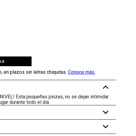
sa
-
NIVEL! Esta pequeñas pinzas, no se dejan intimidar.
gar durante todo el día.
+
+