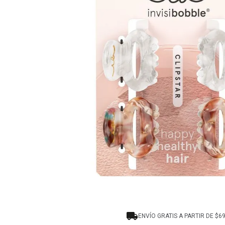
8
.
protectores termico
9
.
tinte
10
.
naked hair
ENVÍO GRATIS A PARTIR DE $6