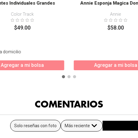
tes Individuales Grandes
Annie Esponja Magica Don
Color Track
Annie
$
49
.
00
$
58
.
00
a domicilio
Agregar a mi bolsa
Agregar a mi bolsa
COMENTARIOS
Solo reseñas con foto
Más reciente