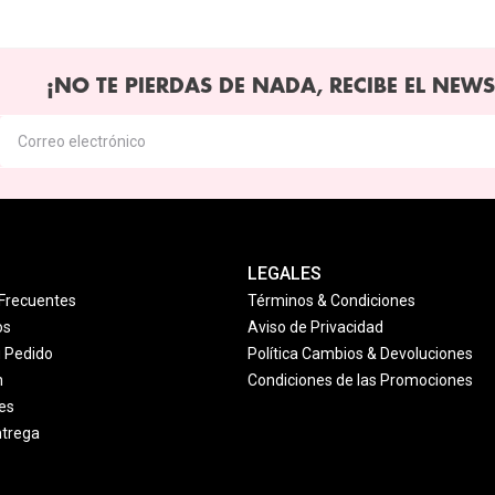
¡NO TE PIERDAS DE NADA, RECIBE EL NEWS
LEGALES
Frecuentes
Términos & Condiciones
os
Aviso de Privacidad
u Pedido
Política Cambios & Devoluciones
n
Condiciones de las Promociones
es
ntrega