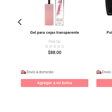
Gel para cejas transparente
Po
Pink Up
$
88
.
00
Envío a domicilio
Envío 
Agregar a mi bolsa