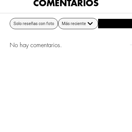
COMENTARIOS
Solo reseñas con foto
Más reciente
No hay comentarios.