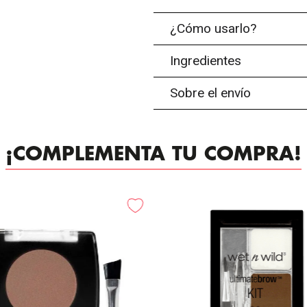
¿Cómo usarlo?
Ingredientes
Sobre el envío
¡COMPLEMENTA TU COMPRA!