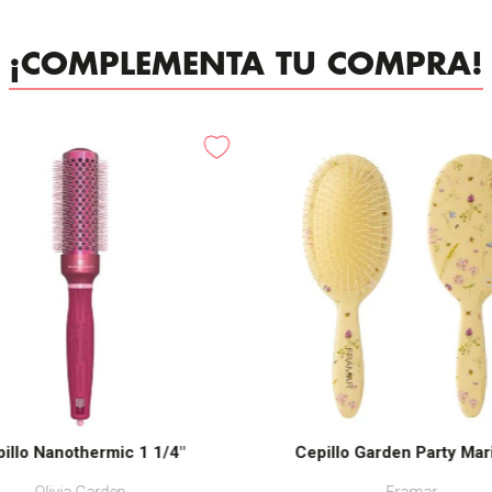
¡COMPLEMENTA TU COMPRA!
-
25%
illo Nanothermic 1 1/4"
Cepillo Garden Party Mar
Olivia Garden
Framar