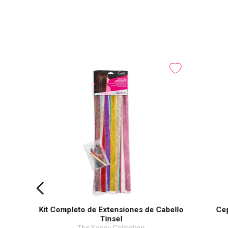
40pc gold
Kit Completo de Extensiones de Cabello
Cep
Tinsel
The Sassy Collection