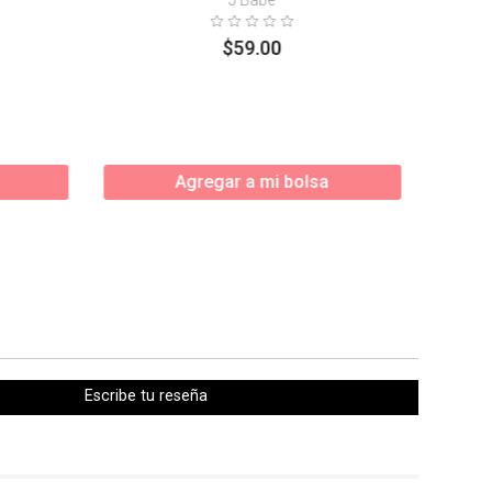
$
59
.
00
Agregar a mi bolsa
Escribe tu reseña