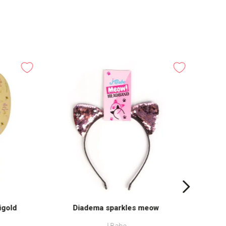
igold
Diadema sparkles meow
J Babe