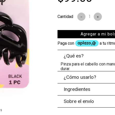
s
－
＋
Agregar a mi bol
¿Qué es?
Pinza para el cabello con mand
durar.
¿Cómo usarlo?
Ingredientes
Sobre el envío
99