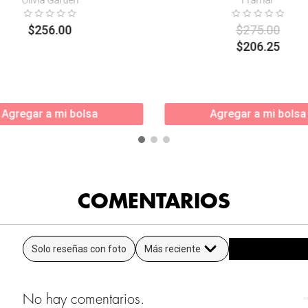
$
256
.
00
$
275
.
00
$
206
.
25
Agregar a mi bolsa
Agregar a mi bolsa
COMENTARIOS
Solo reseñas con foto
Más reciente
No hay comentarios.