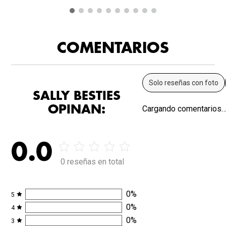
COMENTARIOS
Solo reseñas con foto
SALLY BESTIES
OPINAN:
Cargando comentarios
0.0
0 reseñas en total
0
%
5
0
%
4
0
%
3