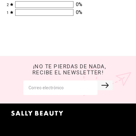
0
%
2
0
%
1
¡NO TE PIERDAS DE NADA,
RECIBE EL NEWSLETTER!