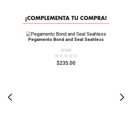
¡COMPLEMENTA TU COMPRA!
Pegamento Bond and Seal Seahless
Ardell
$
235
.
00