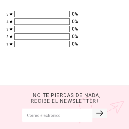
0
%
5
0
%
4
0
%
3
0
%
2
0
%
1
¡NO TE PIERDAS DE NADA,
RECIBE EL NEWSLETTER!