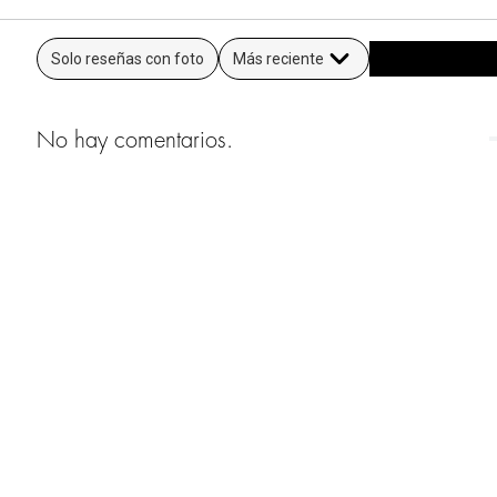
Solo reseñas con foto
Más reciente
No hay comentarios.