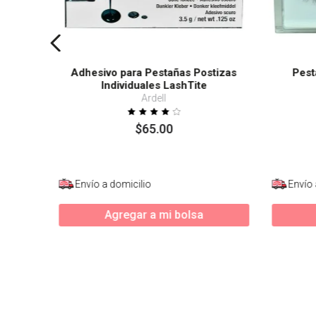
Adhesivo para Pestañas Postizas
Pest
Individuales LashTite
Ardell
$
65
.
00
Envío a domicilio
Envío 
Agregar a mi bolsa