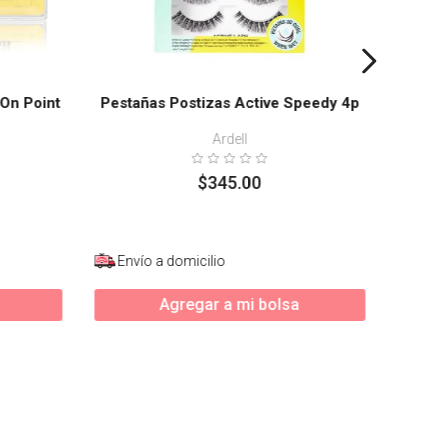
On Point
Pestañas Postizas Active Speedy 4p
Ardell
$
345
.
00
Envío a domicilio
Agregar a mi bolsa