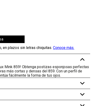
sa
-
Faux Mink 859! Obtenga postizas esponjosas perfectas
ibras más cortas y densas del 859. Con un perfil de
túa fácilmente la forma de tus ojos.
+
+
+