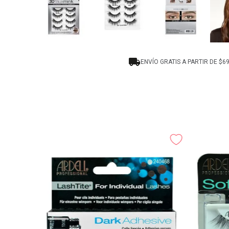
ENVÍO GRATIS A PARTIR DE $6
-
25%
p Demi