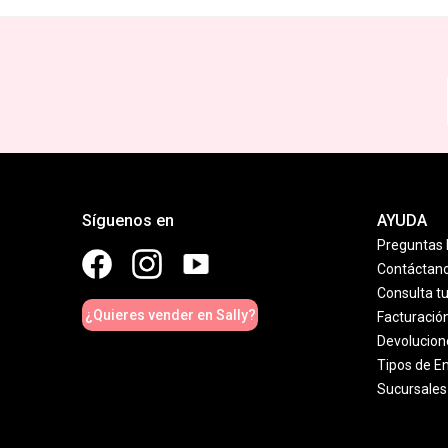
Síguenos en
AYUDA
Preguntas 
Contáctan
Consulta t
¿Quieres vender en Sally?
Facturació
Devolucion
Tipos de E
Sucursales