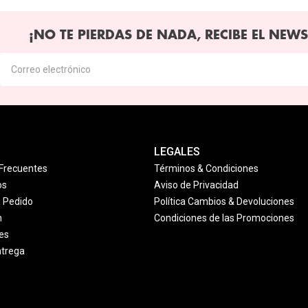
¡NO TE PIERDAS DE NADA, RECIBE EL NEWS
LEGALES
Frecuentes
Términos & Condiciones
os
Aviso de Privacidad
u Pedido
Política Cambios & Devoluciones
n
Condiciones de las Promociones
es
ntrega