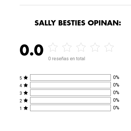
SALLY BESTIES OPINAN:
0.0
0 reseñas en total
0
%
5
0
%
4
0
%
3
0
%
2
0
%
1