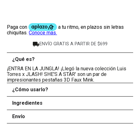
ENVÍO GRATIS A PARTIR DE $699
¿Qué es?
-
¡ENTRA EN LA JUNGLA! ¡Llegó la nueva colección Luis
Torres x JLASH! SHE'S A STAR' son un par de
impresionantes pestañas 3D Faux Mink.
¿Cómo usarlo?
+
Ingredientes
+
Envío
+