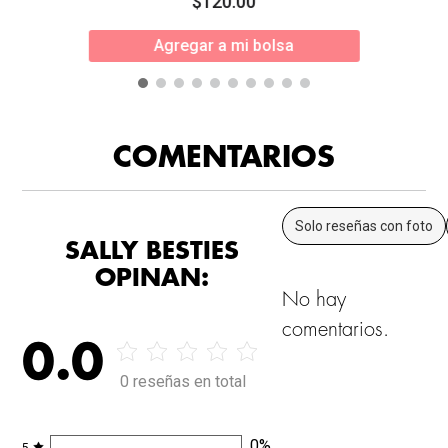
$
120
.
00
Agregar a mi bolsa
COMENTARIOS
Solo reseñas con foto
SALLY BESTIES
OPINAN:
No hay
comentarios.
0.0
0 reseñas en total
0
%
5