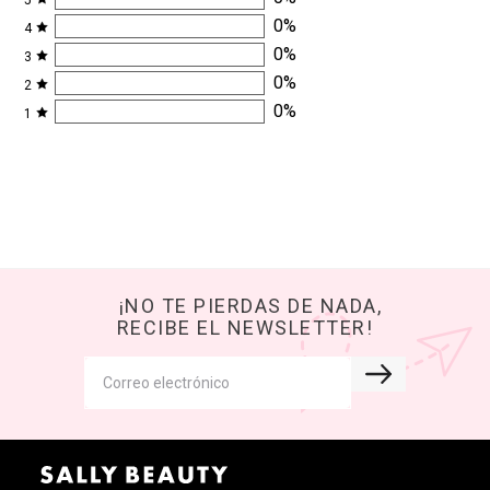
0
%
4
0
%
3
0
%
2
0
%
1
¡NO TE PIERDAS DE NADA,
RECIBE EL NEWSLETTER!