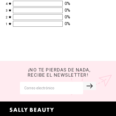
0
%
4
0
%
3
0
%
2
0
%
1
¡NO TE PIERDAS DE NADA,
RECIBE EL NEWSLETTER!