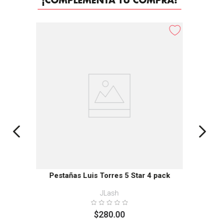
¡COMPLEMENTA TU COMPRA!
Pestañas Luis Torres 5 Star 4 pack
JLash
$
280
.
00