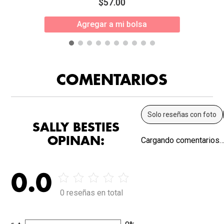
$
57
.
00
Agregar a mi bolsa
COMENTARIOS
Solo reseñas con foto
SALLY BESTIES
OPINAN:
Cargando comentarios
0.0
0 reseñas en total