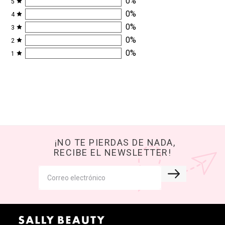
0
%
5
0
%
4
0
%
3
0
%
2
0
%
1
¡NO TE PIERDAS DE NADA,
RECIBE EL NEWSLETTER!