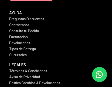
AYUDA
Preguntas Frecuentes
Contáctanos
Consulta tu Pedido
Facturación
Devoluciones
Tipos de Entrega
Sucursales
LEGALES
Términos & Condiciones
Aviso de Privacidad
Política Cambios & Devoluciones
Condiciones de las Promociones
Dinámica Estrellas Sally
NOSOTROS
Quienes Somos