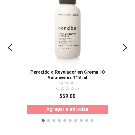
Peroxido o Revelador en Crema 10
Volumenes 118 ml
Bondbar
$
59
.
00
Agregar a mi bolsa