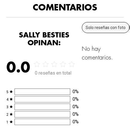
COMENTARIOS
Solo reseñas con foto
SALLY BESTIES
OPINAN:
No hay
comentarios.
0.0
0 reseñas en total
0
%
5
0
%
4
0
%
3
0
%
2
0
%
1