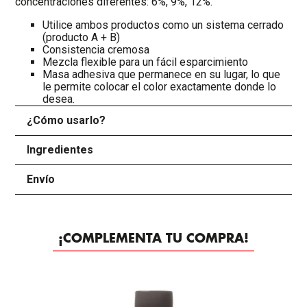
concentraciones diferentes: 6%, 9%, 12%.
Utilice ambos productos como un sistema cerrado
(producto A + B)
Consistencia cremosa
Mezcla flexible para un fácil esparcimiento
Masa adhesiva que permanece en su lugar, lo que
le permite colocar el color exactamente donde lo
desea.
¿Cómo usarlo?
+
Ingredientes
+
Envío
+
¡COMPLEMENTA TU COMPRA!