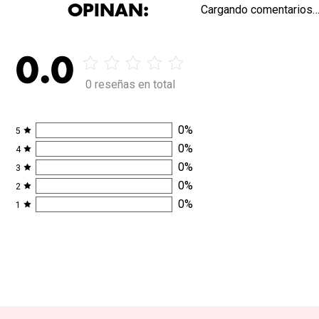
OPINAN:
Cargando comentarios
0.0
0 reseñas en total
0
%
5
0
%
4
0
%
3
0
%
2
0
%
1