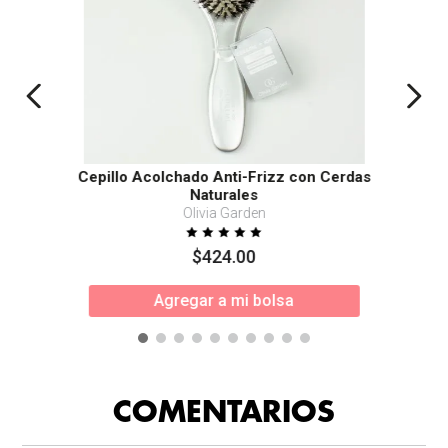
Cepillo Acolchado Anti-Frizz con Cerdas
Naturales
Olivia Garden
$
424
.
00
Agregar a mi bolsa
COMENTARIOS