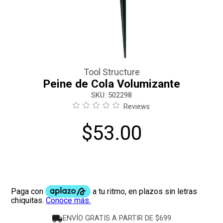
Tool Structure
Peine de Cola Volumizante
:
502298
Reviews
$
53
.
00
ENVÍO GRATIS A PARTIR DE $699