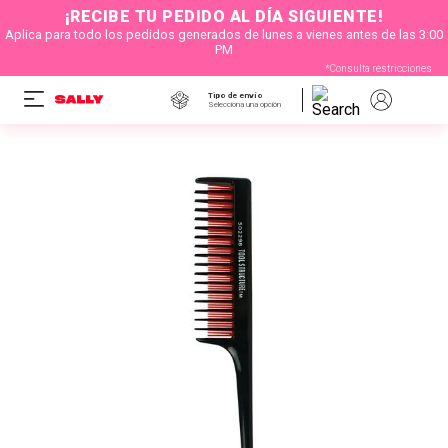
¡RECIBE TU PEDIDO AL DÍA SIGUIENTE!
Aplica para todo los pedidos generados de lunes a vienes antes de las 3:00
PM
*Consulta restricciones
Tipo de envío
Selecciona una opción