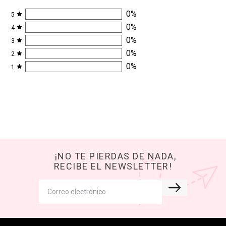
0
%
5
0
%
4
0
%
3
0
%
2
0
%
1
¡NO TE PIERDAS DE NADA,
RECIBE EL NEWSLETTER!