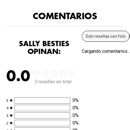
COMENTARIOS
Solo reseñas con foto
SALLY BESTIES
OPINAN:
Cargando comentarios
0.0
0 reseñas en total
0
%
5
0
%
4
0
%
3
0
%
2