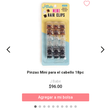
Pinzas Mini para el cabello 18pc
J Babe
$
96
.
00
Agregar a mi bolsa