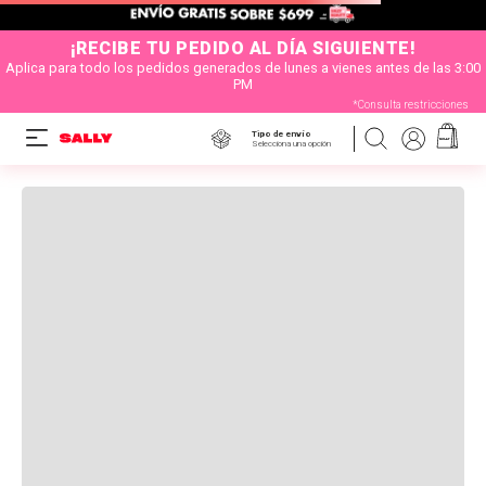
¡RECIBE TU PEDIDO AL DÍA SIGUIENTE!
Aplica para todo los pedidos generados de lunes a vienes antes de las 3:00
PM
*Consulta restricciones
Tipo de envío
Selecciona una opción
OOPS!