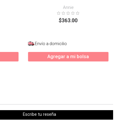
Annie
$
363
.
00
Envío a domicilio
Agregar a mi bolsa
Escribe tu reseña