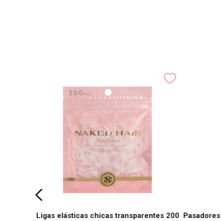
es
Ligas elásticas chicas transparentes 200
Pasadores