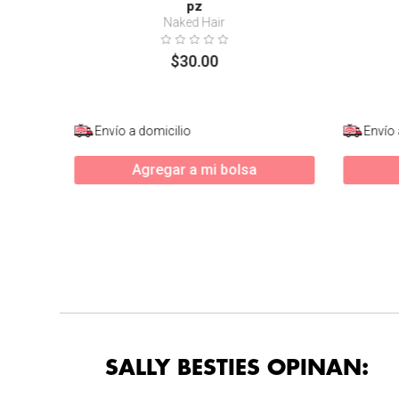
pz
Naked Hair
$
30
.
00
Envío a domicilio
Envío 
Agregar a mi bolsa
SALLY BESTIES OPINAN: