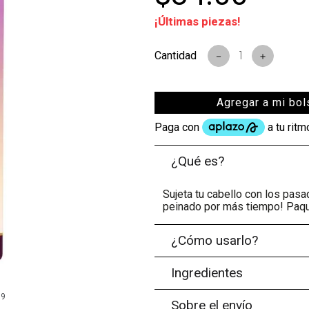
¡Últimas piezas!
s
－
＋
Agregar a mi bol
¿Qué es?
Sujeta tu cabello con los pas
peinado por más tiempo! Paqu
¿Cómo usarlo?
Ingredientes
99
Sobre el envío