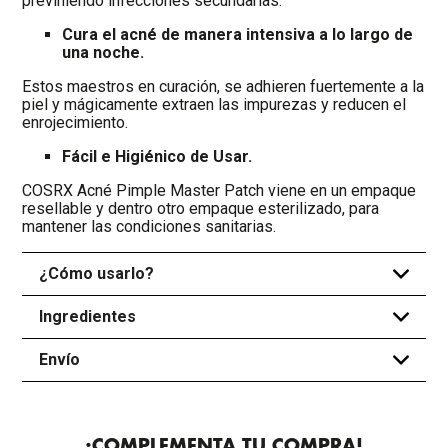
previniendo infecciones secundarias.
Cura el acné de manera intensiva a lo largo de
una noche.
Estos maestros en curación, se adhieren fuertemente a la
piel y mágicamente extraen las impurezas y reducen el
enrojecimiento.
Fácil e Higiénico de Usar.
COSRX Acné Pimple Master Patch viene en un empaque
resellable y dentro otro empaque esterilizado, para
mantener las condiciones sanitarias.
¿Cómo usarlo?
+
Ingredientes
+
Envío
+
¡COMPLEMENTA TU COMPRA!