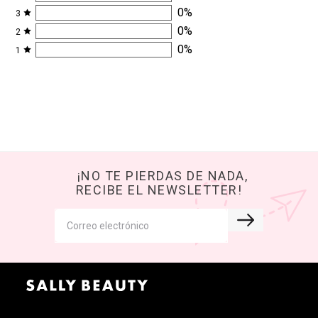
0
%
3
0
%
2
0
%
1
¡NO TE PIERDAS DE NADA,
RECIBE EL NEWSLETTER!