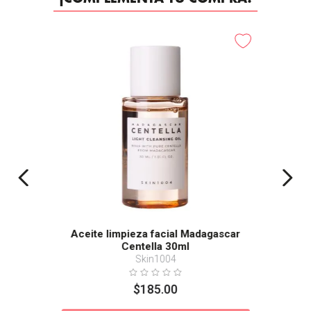
Aceite limpieza facial Madagascar
Centella 30ml
Skin1004
$
185
.
00