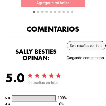
Agregar a mi bolsa
COMENTARIOS
Solo reseñas con foto
SALLY BESTIES
OPINAN:
Cargando comentarios
5.0
0 reseñas en total
100
%
5
0
%
4