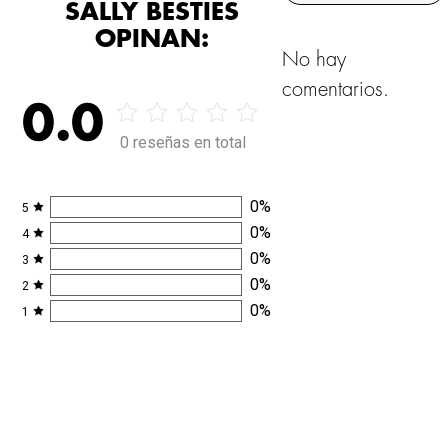
SALLY BESTIES
OPINAN:
No hay
comentarios.
0.0
0 reseñas en total
0
%
5
0
%
4
0
%
3
0
%
2
0
%
1