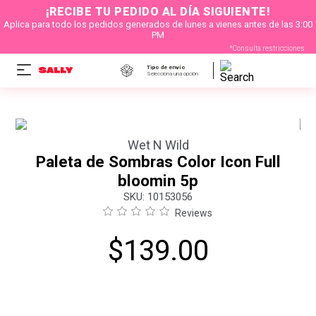
¡RECIBE TU PEDIDO AL DÍA SIGUIENTE!
Aplica para todo los pedidos generados de lunes a vienes antes de las 3:00
PM
*Consulta restricciones
Tipo de envío
Selecciona una opción
Wet N Wild
Paleta de Sombras Color Icon Full
bloomin 5p
:
10153056
Reviews
$
139
.
00