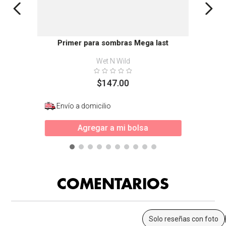
Primer para sombras Mega last
Wet N Wild
$
147
.
00
Envío a domicilio
Agregar a mi bolsa
COMENTARIOS
Solo reseñas con foto