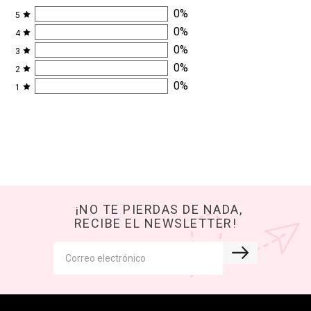
0
%
5
0
%
4
0
%
3
0
%
2
0
%
1
¡NO TE PIERDAS DE NADA,
RECIBE EL NEWSLETTER!