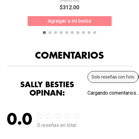
$
312
.
00
Agregar a mi bolsa
COMENTARIOS
Solo reseñas con foto
SALLY BESTIES
OPINAN:
Cargando comentarios
0.0
0 reseñas en total