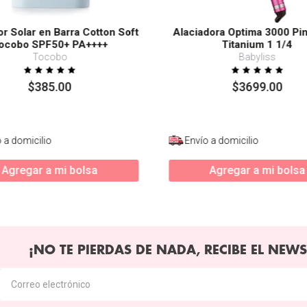
or Solar en Barra Cotton Soft
Alaciadora Optima 3000 Pi
ocobo SPF50+ PA++++
Titanium 1 1/4
Tocobo
Babyliss
$
385
.
00
$
3699
.
00
 a domicilio
Envío a domicilio
Agregar a mi bolsa
Agregar a mi bolsa
¡NO TE PIERDAS DE NADA, RECIBE EL NEWS