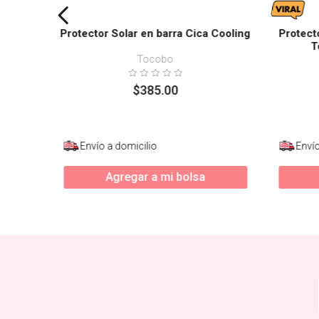
Protector Solar en barra Cica Cooling
Protect
T
Tocobo
$
385
.
00
Envío a domicilio
Envío
Agregar a mi bolsa