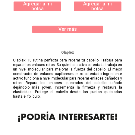
Agregar a mi
Agregar a mi
bolsa
bolsa
Ver más
Olaplex
Olaplex: Tu rutina perfecta para reparar tu cabello. Trabaja para
reparar los enlaces rotos. Su química activa patentada trabaja en
un nivel molecular para mejorar la fuerza del cabello. El mejor
constructor de enlaces capilaresnuestro patentado ingrediente
activo funciona a nivel molecular para reparar enlaces dañados y
rotos. Repara los enlaces quebrados del cabello dañado
dejándolo más joven. Incrementa la firmeza y restaura la
elasticidad. Protege el cabello desde las puntas quebradas
hasta el folículo.
¡PODRÍA INTERESARTE!