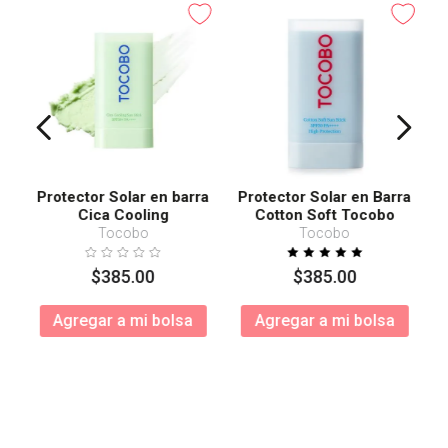
Protector Solar en barra
Protector Solar en Barra
Cica Cooling
Cotton Soft Tocobo
SPF50+ PA++++
Tocobo
Tocobo
$
385
.
00
$
385
.
00
Agregar a mi bolsa
Agregar a mi bolsa