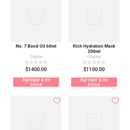
No. 7 Bond Oil 60ml
Rich Hydration Mask
200ml
Olaplex
Olaplex
$
1400
.
00
$
1100
.
00
Agregar a mi
Agregar a mi
bolsa
bolsa