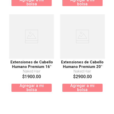
Extensiones de Cabello
Extensiones de Cabello
Humano Premium 20"
Humano Premium 18"
Castaño Oscuro
Rubio Platinado
Naked Hair
Naked Hair
$
2900
.
00
$
2400
.
00
Agregar a mi
Agregar a mi
bolsa
bolsa
Extensiones de Cabello
Extensiones de Cabello
Humano Premium 16"
Humano Premium 20"