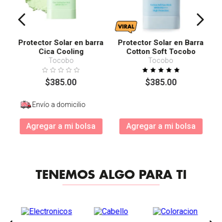
Protector Solar en barra
Protector Solar en Barra
Cica Cooling
Cotton Soft Tocobo
SPF50+ PA++++
Tocobo
Tocobo
$
385
.
00
$
385
.
00
Envío a domicilio
Agregar a mi bolsa
Agregar a mi bolsa
TENEMOS ALGO PARA TI