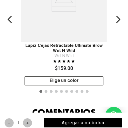
Lápiz Cejas Retractable Ultimate Brow
Wet N Wild
Wet N Wild
$
159
.
00
Elige un color
COMENTARIOS
Agregar a mi bolsa
－
＋