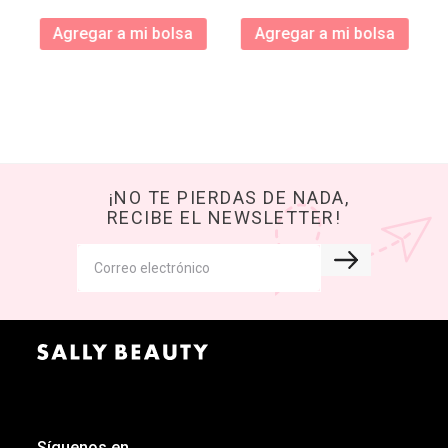
Agregar a mi bolsa
Agregar a mi bolsa
¡NO TE PIERDAS DE NADA,
RECIBE EL NEWSLETTER!
Síguenos en