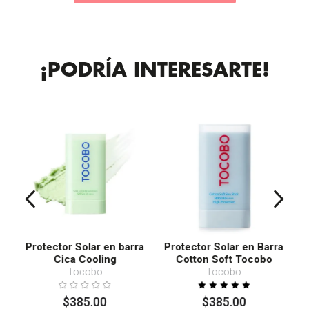
¡PODRÍA INTERESARTE!
Protector Solar en barra
Protector Solar en Barra
Cica Cooling
Cotton Soft Tocobo
SPF50+ PA++++
Tocobo
Tocobo
$
385
.
00
$
385
.
00