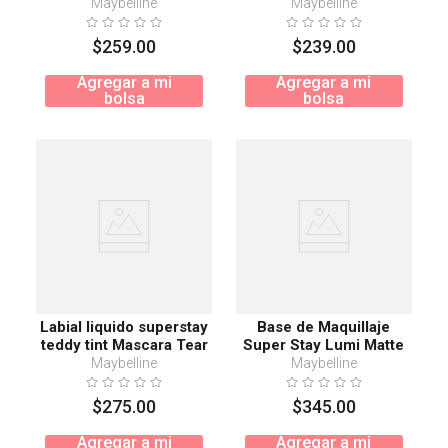
Renegade
Black
Maybelline
Maybelline
$
259
.
00
$
239
.
00
Agregar a mi
Agregar a mi
bolsa
bolsa
Labial liquido superstay
Base de Maquillaje
teddy tint Mascara Tear
Super Stay Lumi Matte
128
Maybelline
Maybelline
$
275
.
00
$
345
.
00
Agregar a mi
Agregar a mi