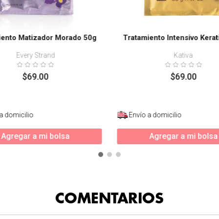
iento Matizador Morado 50g
Tratamiento Intensivo Kerat
Every Strand
Kativa
$
69
.
00
$
69
.
00
a domicilio
Envío a domicilio
Agregar a mi bolsa
Agregar a mi bolsa
COMENTARIOS