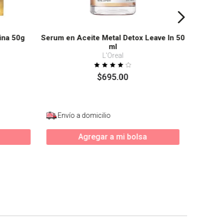
ina 50g
Serum en Aceite Metal Detox Leave In 50
ml
L'Oreal
$
695
.
00
Envío a domicilio
Agregar a mi bolsa