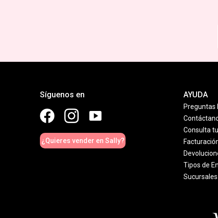
Síguenos en
AYUDA
Preguntas 
Contáctan
Consulta t
¿Quieres vender en Sally?
Facturació
Devolucion
Tipos de E
Sucursales