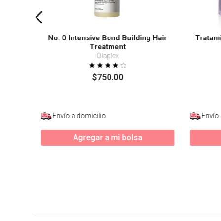
No. 0 Intensive Bond Building Hair
Tratam
Treatment
Olaplex
$
750
.
00
Envío a domicilio
Envío 
Agregar a mi bolsa