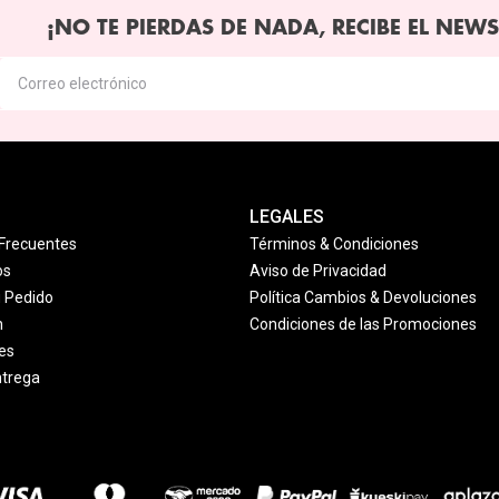
¡NO TE PIERDAS DE NADA, RECIBE EL NEWS
LEGALES
Frecuentes
Términos & Condiciones
os
Aviso de Privacidad
u Pedido
Política Cambios & Devoluciones
n
Condiciones de las Promociones
es
ntrega