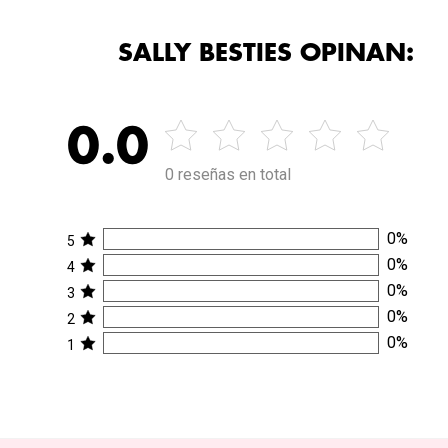
SALLY BESTIES OPINAN:
0.0
0 reseñas en total
0
%
5
0
%
4
0
%
3
0
%
2
0
%
1