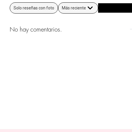
Solo reseñas con foto
Más reciente
No hay comentarios.