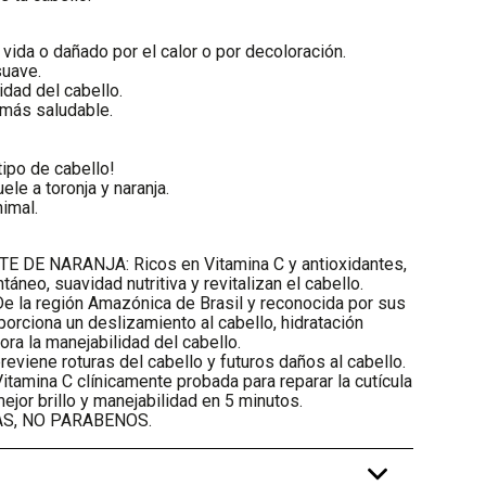
 vida o dañado por el calor o por decoloración.
suave.
lidad del cabello.
 más saludable.
tipo de cabello!
ele a toronja y naranja.
nimal.
E DE NARANJA: Ricos en Vitamina C y antioxidantes,
ntáneo, suavidad nutritiva y revitalizan el cabello.
a región Amazónica de Brasil y reconocida por sus
orciona un deslizamiento al cabello, hidratación
ora la manejabilidad del cabello.
eviene roturas del cabello y futuros daños al cabello.
tamina C clínicamente probada para reparar la cutícula
mejor brillo y manejabilidad en 5 minutos.
AS, NO PARABENOS.
+