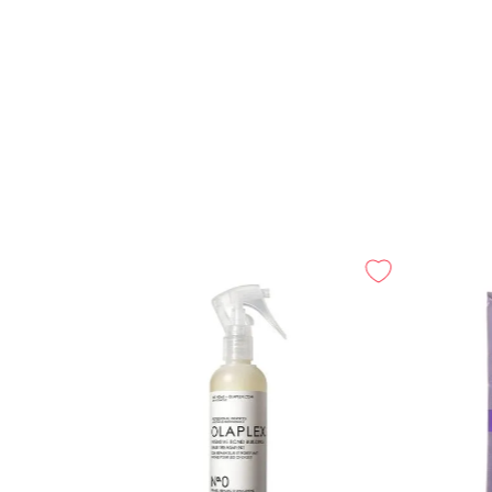
lletas