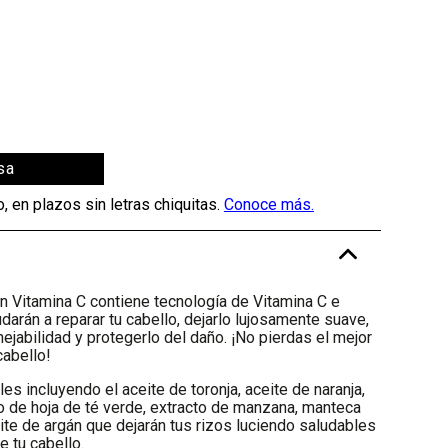
sa
-
n Vitamina C contiene tecnología de Vitamina C e
darán a reparar tu cabello, dejarlo lujosamente suave,
anejabilidad y protegerlo del daño. ¡No pierdas el mejor
cabello!
es incluyendo el aceite de toronja, aceite de naranja,
 de hoja de té verde, extracto de manzana, manteca
eite de argán que dejarán tus rizos luciendo saludables
de tu cabello.