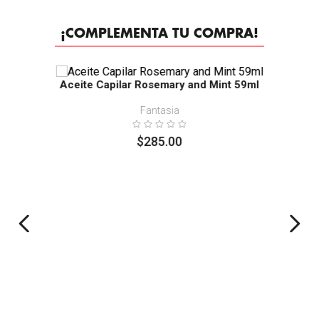
¡COMPLEMENTA TU COMPRA!
Aceite Capilar Rosemary and Mint 59ml
Fantasia
$
285
.
00