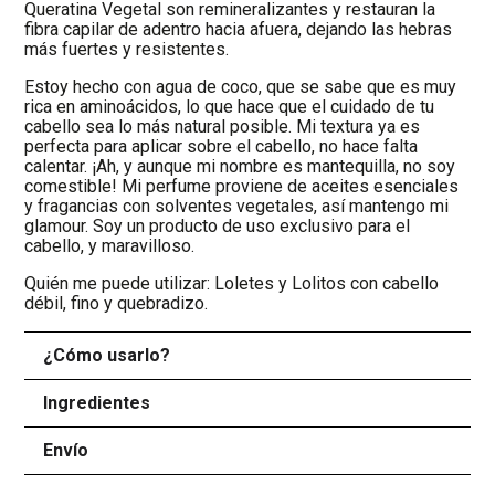
Queratina Vegetal son remineralizantes y restauran la
fibra capilar de adentro hacia afuera, dejando las hebras
más fuertes y resistentes.
Estoy hecho con agua de coco, que se sabe que es muy
rica en aminoácidos, lo que hace que el cuidado de tu
cabello sea lo más natural posible. Mi textura ya es
perfecta para aplicar sobre el cabello, no hace falta
calentar. ¡Ah, y aunque mi nombre es mantequilla, no soy
comestible! Mi perfume proviene de aceites esenciales
y fragancias con solventes vegetales, así mantengo mi
glamour. Soy un producto de uso exclusivo para el
cabello, y maravilloso.
Quién me puede utilizar: Loletes y Lolitos con cabello
débil, fino y quebradizo.
¿Cómo usarlo?
+
Ingredientes
+
Envío
+