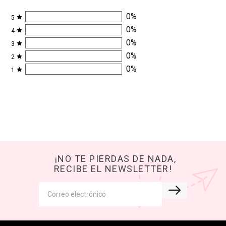
0
%
5
0
%
4
0
%
3
0
%
2
0
%
1
¡NO TE PIERDAS DE NADA,
RECIBE EL NEWSLETTER!