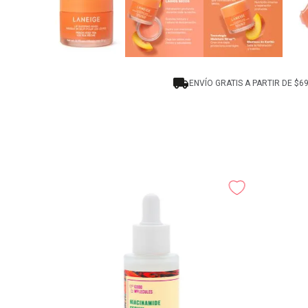
ENVÍO GRATIS A PARTIR DE $6
cules 13