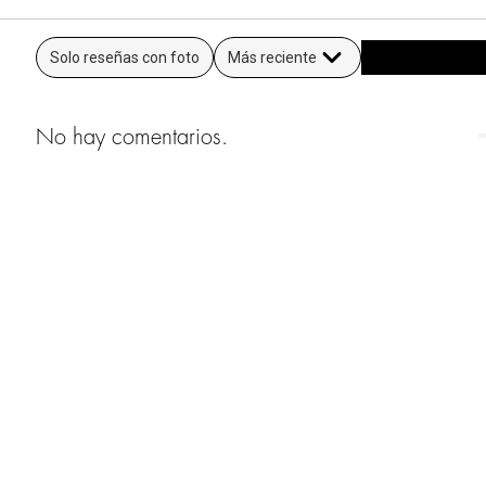
Solo reseñas con foto
Más reciente
No hay comentarios.