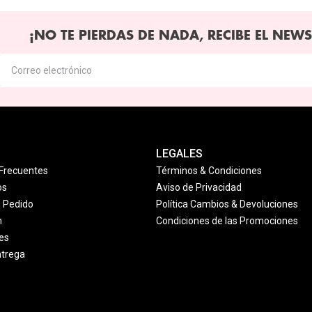
¡NO TE PIERDAS DE NADA, RECIBE EL NEWS
LEGALES
Frecuentes
Términos & Condiciones
os
Aviso de Privacidad
u Pedido
Política Cambios & Devoluciones
n
Condiciones de las Promociones
es
ntrega