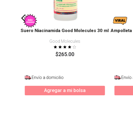
Suero Niacinamida Good Molecules 30 ml
Ampolleta
Good Molecules
$
265
.
00
Envío a domicilio
Envío 
Agregar a mi bolsa