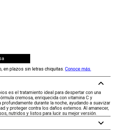
sa
-
bios es el tratamiento ideal para despertar con una
fórmula cremosa, enriquecida con vitamina C y
ta profundamente durante la noche, ayudando a suavizar
cidad y proteger contra los daños externos. Al amanecer,
os, nutridos y listos para lucir su mejor versión.
+