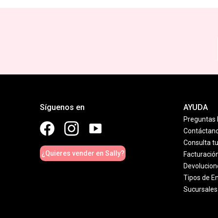
Síguenos en
AYUDA
Preguntas 
Contáctan
Consulta t
¿Quieres vender en Sally?
Facturació
Devolucion
Tipos de E
Sucursales