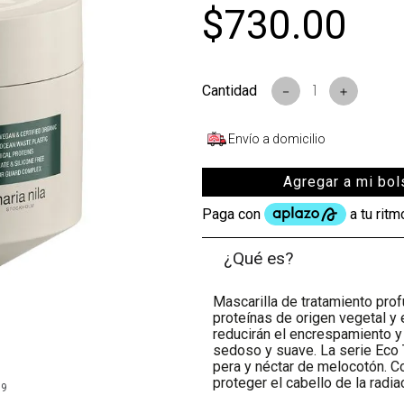
$
730
.
00
－
＋
Envío a domicilio
Agregar a mi bol
¿Qué es?
Mascarilla de tratamiento prof
proteínas de origen vegetal y 
reducirán el encrespamiento y
sedoso y suave. La serie Eco 
pera y néctar de melocotón. C
proteger el cabello de la radia
99