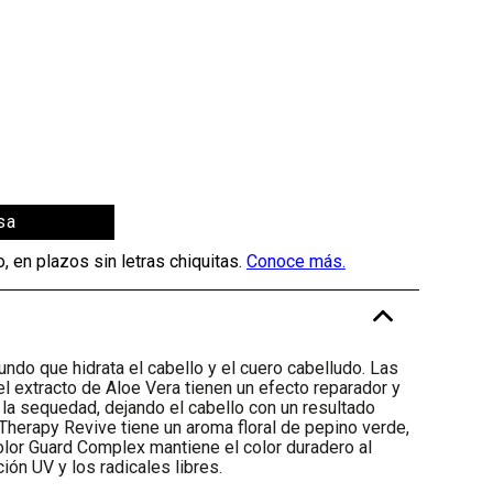
sa
-
undo que hidrata el cabello y el cuero cabelludo. Las
el extracto de Aloe Vera tienen un efecto reparador y
 la sequedad, dejando el cabello con un resultado
Therapy Revive tiene un aroma floral de pepino verde,
olor Guard Complex mantiene el color duradero al
ción UV y los radicales libres.