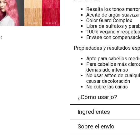
Resalta los tonos marro
Aceite de argán suaviza
Color Guard Complex
Libre de sulfatos y par
100% vegano y respetuo
Envase con compensaci
99
Propiedades y resultados esp
Apto para cabellos medio
Para cabellos más claros
demasiado intenso
No usar antes de cualqui
causar decoloración
No cubre las canas
¿Cómo usarlo?
Ingredientes
Sobre el envío