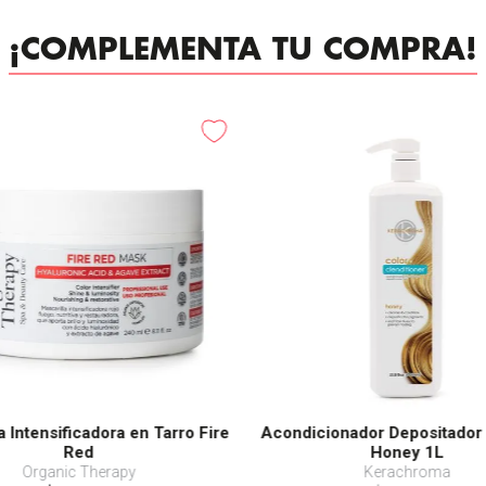
¡COMPLEMENTA TU COMPRA!
-
25%
a Intensificadora en Tarro Fire
Acondicionador Depositador
Red
Honey 1L
Organic Therapy
Kerachroma