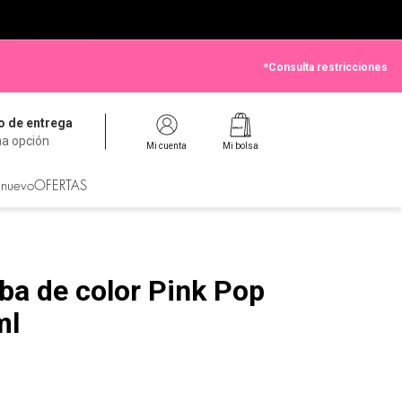
*Consulta restricciones
 de entrega
na opción
Mi cuenta
Mi bolsa
 nuevo
OFERTAS
ba de color Pink Pop
ml