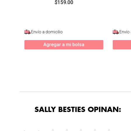
$
159
.
00
Envío a domicilio
Envío 
Agregar a mi bolsa
SALLY BESTIES OPINAN: