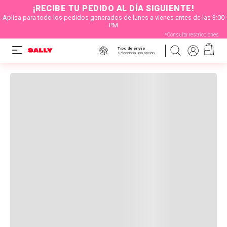
¡RECIBE TU PEDIDO AL DÍA SIGUIENTE!
Aplica para todo los pedidos generados de lunes a vienes antes de las 3:00
PM
*Consulta restricciones
Tipo de envío
Selecciona una opción