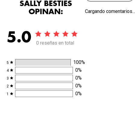
SALLY BESTIES
OPINAN:
Cargando comentarios
5.0
0 reseñas en total
100
%
5
0
%
4
0
%
3
0
%
2
0
%
1