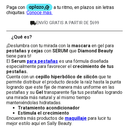
ENVÍO GRATIS A PARTIR DE $699
¿Qué es?
-
¡Deslumbra con tu mirada con la
mascara
en gel para
pestañas y cejas
con
SERUM
que
Diamond Beauty
tiene para ti!
El
Serum
para pestañas
es una fórmula diseñada
especialmente para favorecer el
crecimiento de tus
pestañas.
Cuenta con un
cepillo hiperbólico de silicón
que te
permite distribuir el producto desde la raíz hasta la punta
logrando que este fije de manera más uniforme en las
pestañas y su
Gel
transparente fija tus pestañas logrando
una mirada más natural y al mismo tiempo
manteniéndolas hidratadas.
Tratamiento acondicionador
Estimula el crecimiento
Encuentra más productos de
maquillaje
para lucir tu
mejor estilo aquí en Sally Beauty.