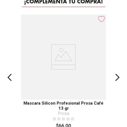
¡COMPLEMENTA TU COMPRA!
Mascara Silicon Profesional Prosa Café
13 gr
Prosa
$
66
.
00