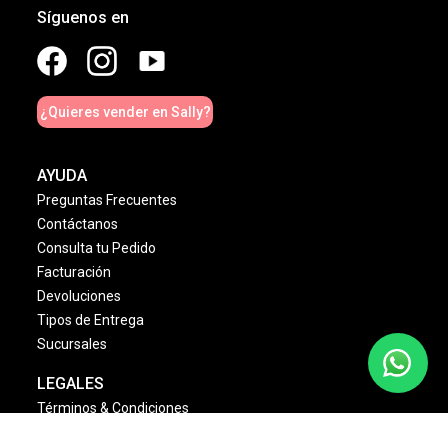
Síguenos en
¿Quieres vender en Sally?
AYUDA
Preguntas Frecuentes
Contáctanos
Consulta tu Pedido
Facturación
Devoluciones
Tipos de Entrega
Sucursales
LEGALES
Términos & Condiciones
Aviso de Privacidad