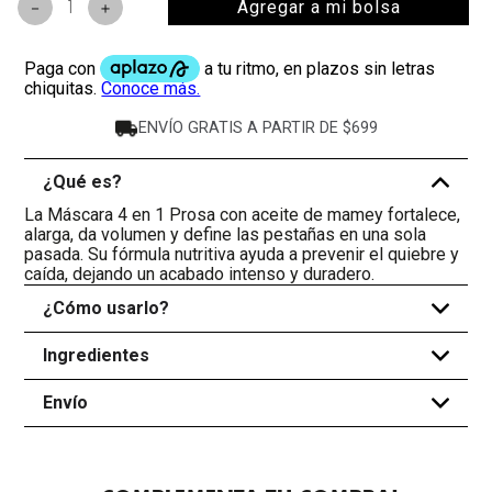
Agregar a mi bolsa
－
＋
ENVÍO GRATIS A PARTIR DE $699
¿Qué es?
-
La Máscara 4 en 1 Prosa con aceite de mamey fortalece,
alarga, da volumen y define las pestañas en una sola
pasada. Su fórmula nutritiva ayuda a prevenir el quiebre y
caída, dejando un acabado intenso y duradero.
¿Cómo usarlo?
+
Ingredientes
+
Envío
+