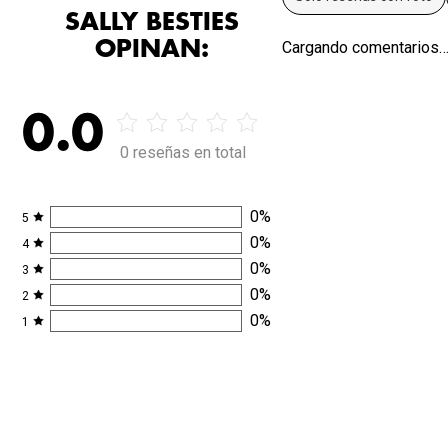
SALLY BESTIES
OPINAN:
Cargando comentarios
0.0
0 reseñas en total
0
%
5
0
%
4
0
%
3
0
%
2
0
%
1