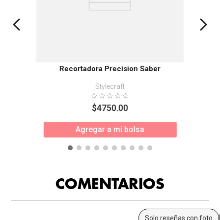
Recortadora Precision Saber
Stylecraft
$
4750
.
00
Agregar a mi bolsa
COMENTARIOS
Solo reseñas con foto