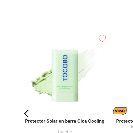
Protector Solar en barra Cica Cooling
Protect
T
Tocobo