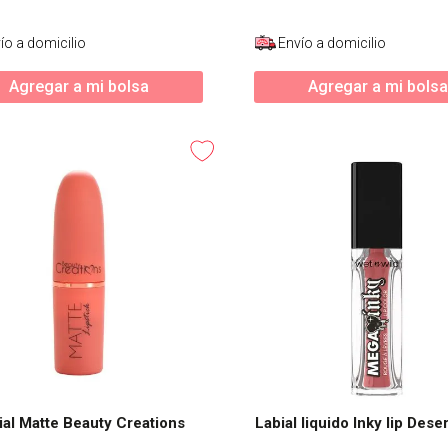
ío a domicilio
Envío a domicilio
Agregar a mi bolsa
Agregar a mi bolsa
ial Matte Beauty Creations
Labial liquido Inky lip Dese