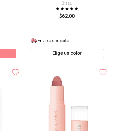
Bissu
$
62
.
00
Envío a domicilio
Elige un color