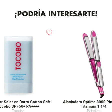
¡PODRÍA INTERESARTE!
or Solar en Barra Cotton Soft
Alaciadora Optima 3000 Pi
ocobo SPF50+ PA++++
Titanium 1 1/4
Tocobo
Babyliss