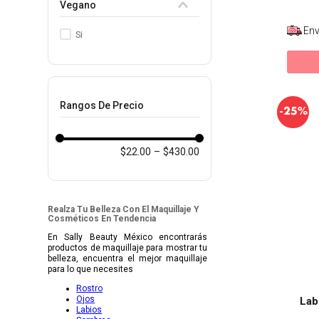
Vegano
Env
Si
Rangos De Precio
-
25%
$22.00
–
$430.00
Realza Tu Belleza Con El Maquillaje Y
Cosméticos En Tendencia
En Sally Beauty México encontrarás
productos de maquillaje para mostrar tu
belleza, encuentra el mejor maquillaje
para lo que necesites
Rostro
Ojos
Lab
Labios