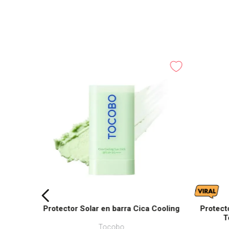
Protector Solar en barra Cica Cooling
Protect
T
Tocobo