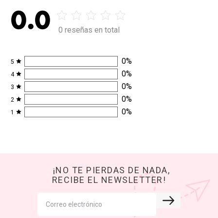
0.0
0 reseñas en total
0
%
5
0
%
4
0
%
3
0
%
2
0
%
1
¡NO TE PIERDAS DE NADA,
RECIBE EL NEWSLETTER!