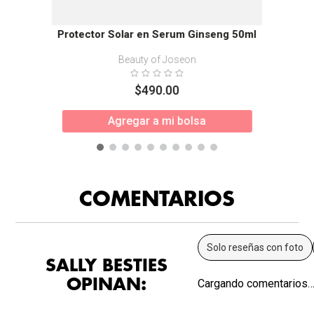
Protector Solar en Serum Ginseng 50ml
Beauty of Joseon
$
490
.
00
Agregar a mi bolsa
COMENTARIOS
Solo reseñas con foto
SALLY BESTIES
OPINAN:
Cargando comentarios