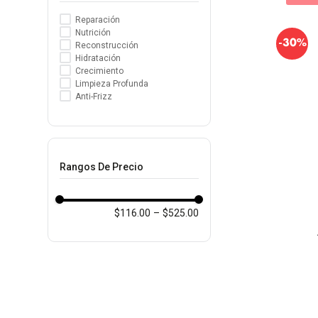
Reparación
Nutrición
-
30%
Reconstrucción
Hidratación
Crecimiento
Limpieza Profunda
Anti-Frizz
Rangos De Precio
$116.00
–
$525.00