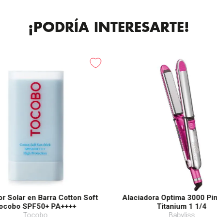
¡PODRÍA INTERESARTE!
or Solar en Barra Cotton Soft
Alaciadora Optima 3000 Pi
ocobo SPF50+ PA++++
Titanium 1 1/4
Tocobo
Babyliss