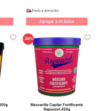
Envío a domicilio
Agregar a mi bolsa
-
30%
 850g
Mascarilla Capilar Fortificante
Rapunzel 450g