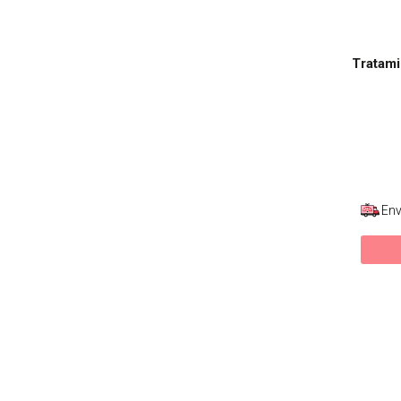
Tratami
Env