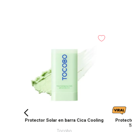
Protector Solar en barra Cica Cooling
Protect
T
Tocobo