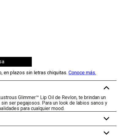
sa
-
Lustrous Glimmer™ Lip Oil de Revlon, te brindan un
ea sin ser pegajosos. Para un look de labios sanos y
onalidades para cualquier mood.
+
+