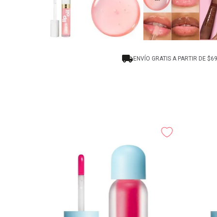
ENVÍO GRATIS A PARTIR DE $6
s Riot