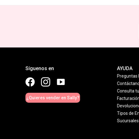
Síguenos en
AYUDA
Preguntas 
Contáctan
Consulta t
¿Quieres vender en Sally?
Facturació
Devolucion
Tipos de E
Sucursales