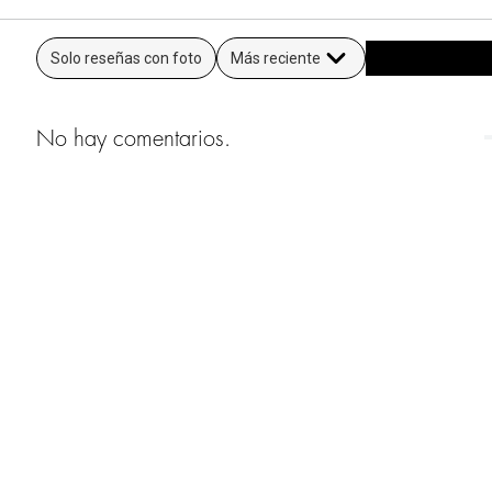
Solo reseñas con foto
Más reciente
No hay comentarios.