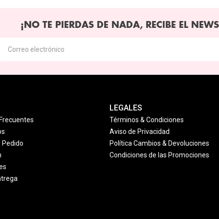
¡NO TE PIERDAS DE NADA, RECIBE EL NEWS
LEGALES
Frecuentes
Términos & Condiciones
os
Aviso de Privacidad
u Pedido
Política Cambios & Devoluciones
n
Condiciones de las Promociones
es
ntrega