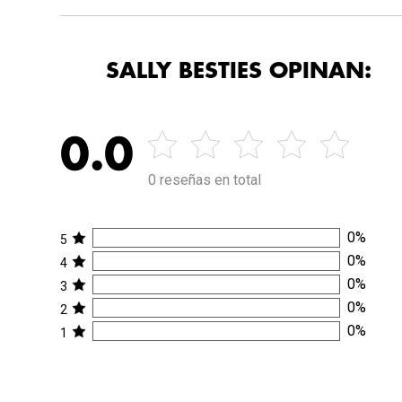
SALLY BESTIES OPINAN:
0.0
0 reseñas en total
0
%
5
0
%
4
0
%
3
0
%
2
0
%
1