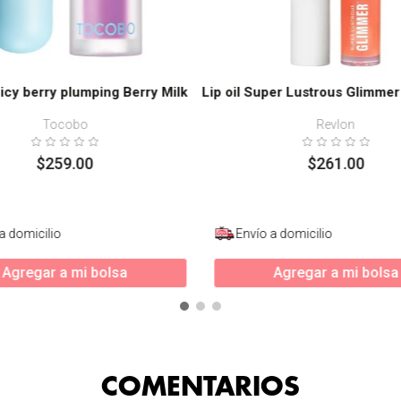
uicy berry plumping Berry Milk
Lip oil Super Lustrous Glimmer
Tocobo
Revlon
$
259
.
00
$
261
.
00
a domicilio
Envío a domicilio
Agregar a mi bolsa
Agregar a mi bolsa
COMENTARIOS