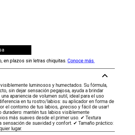
sa
-
 visiblemente luminosos y humectados. Su fórmula,
acto, sin dejar sensación pegajosa, ayuda a brindar
 una apariencia de volumen sutil, ideal para el uso
 diferencia en tu rostro/labios: su aplicador en forma de
 el contorno de tus labios, ¡preciso y fácil de usar!
lo duradero: mantén tus labios visiblemente
bios más suaves desde el primer uso. ✔ Textura
da sensación de suavidad y confort. ✔ Tamaño práctico:
quier lugar.