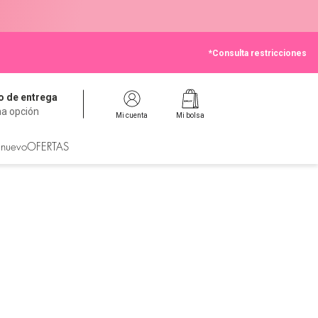
*Consulta restricciones
 de entrega
na opción
Mi cuenta
Mi bolsa
 nuevo
OFERTAS