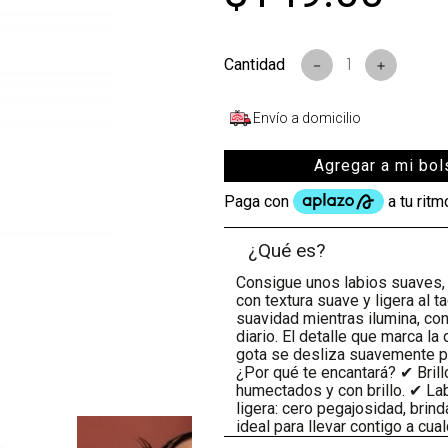
s
－
＋
Envío a domicilio
Agregar a mi bol
¿Qué es?
Consigue unos labios suaves,
con textura suave y ligera al t
suavidad mientras ilumina, con
diario. El detalle que marca la
gota se desliza suavemente por
¿Por qué te encantará? ✔ Bril
humectados y con brillo. ✔ La
ligera: cero pegajosidad, brin
ideal para llevar contigo a cual