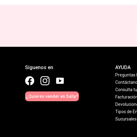
Síguenos en
AYUDA
Preguntas 
Contáctan
Consulta t
¿Quieres vender en Sally?
Facturació
Devolucion
Tipos de E
Sucursales