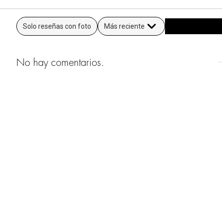
Solo reseñas con foto
Más reciente
No hay comentarios.