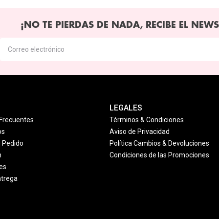
¡NO TE PIERDAS DE NADA, RECIBE EL NEWS
LEGALES
Frecuentes
Términos & Condiciones
os
Aviso de Privacidad
u Pedido
Política Cambios & Devoluciones
n
Condiciones de las Promociones
es
ntrega