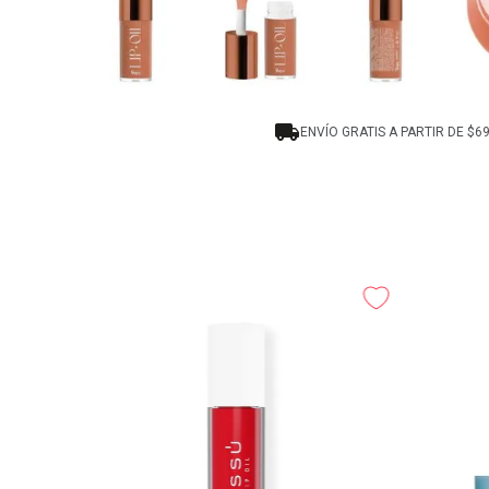
ENVÍO GRATIS A PARTIR DE $6
at Beauty